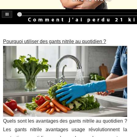
Pourquoi utiliser des gants nitrile au quotidien ?
Quels sont les avantages des gants nitrile au quotidien ?
Les gants nitrile avantages usage révolutionnent la