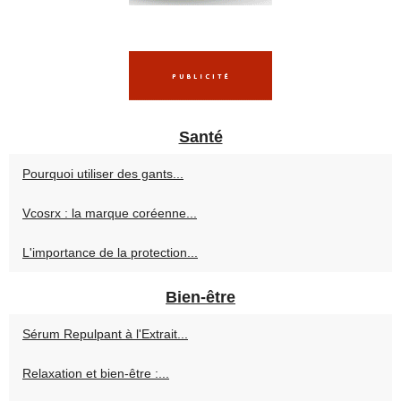
Santé
Pourquoi utiliser des gants...
Vcosrx : la marque coréenne...
L'importance de la protection...
Bien-être
Sérum Repulpant à l'Extrait...
Relaxation et bien-être :...