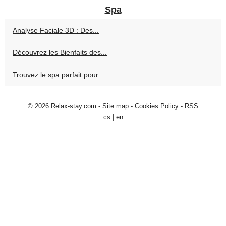
Spa
Analyse Faciale 3D : Des...
Découvrez les Bienfaits des...
Trouvez le spa parfait pour...
© 2026
Relax-stay.com
-
Site map
-
Cookies Policy
-
RSS
cs
|
en