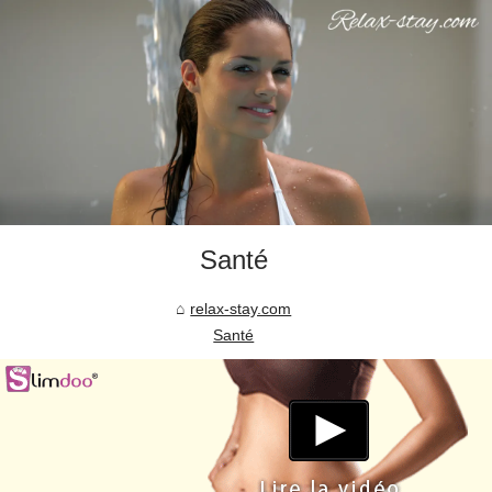
Santé
relax-stay.com
Santé