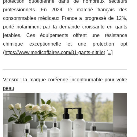
protection quotidienne dans de nombreux secteurs
professionnels. En 2024, le marché français des
consommables médicaux France a progressé de 12%,
porté notamment par la demande croissante en gants
jetables. Ces équipements offrent une résistance
chimique exceptionnelle et une protection opt
(
https://www.medicaffaires.com/81-gants-nitrile
) [
...
]
Vcosrx : la marque coréenne incontournable pour votre
peau