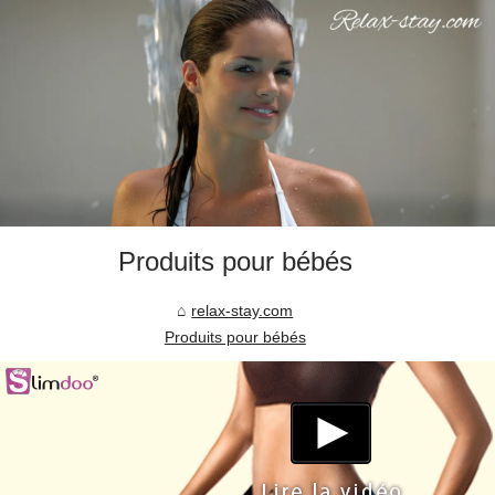
Produits pour bébés
relax-stay.com
Produits pour bébés