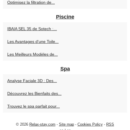
Optimisez la filtration de...
Piscine
IBAIA SEL 35 de Sotech :...
Les Avantages d'une Toile...
Les Meilleurs Modèles de...
Spa
Analyse Faciale 3D : Des...
Découvrez les Bienfaits des...
Trouvez le spa parfait pour...
© 2026
Relax-stay.com
-
Site map
-
Cookies Policy
-
RSS