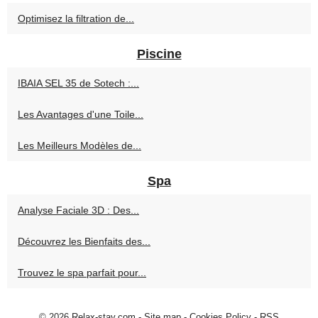
Optimisez la filtration de...
Piscine
IBAIA SEL 35 de Sotech :...
Les Avantages d'une Toile...
Les Meilleurs Modèles de...
Spa
Analyse Faciale 3D : Des...
Découvrez les Bienfaits des...
Trouvez le spa parfait pour...
© 2026
Relax-stay.com
-
Site map
-
Cookies Policy
-
RSS