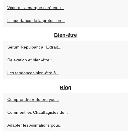
Vcosrx : la marque coréenne...
L'importance de la protection...
Bien-être
Sérum Repulpant à l'Extrait...
Relaxation et bien-être :...
Les tendances bien-être à...
Blog
Comprendre « Before you...
Comment les Chauffagistes de...
Adapter les Animations pour...