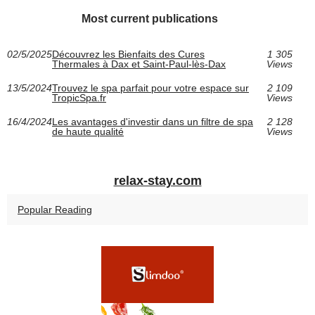
Most current publications
02/5/2025
Découvrez les Bienfaits des Cures
1 305
Thermales à Dax et Saint-Paul-lès-Dax
Views
13/5/2024
Trouvez le spa parfait pour votre espace sur
2 109
TropicSpa.fr
Views
16/4/2024
Les avantages d'investir dans un filtre de spa
2 128
de haute qualité
Views
relax-stay.com
Popular Reading