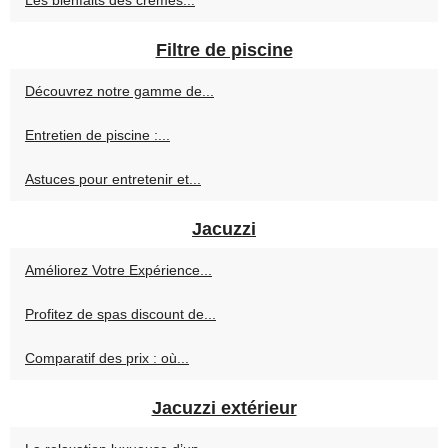
Les bienfaits des crèmes...
Filtre de piscine
Découvrez notre gamme de...
Entretien de piscine :...
Astuces pour entretenir et...
Jacuzzi
Améliorez Votre Expérience...
Profitez de spas discount de...
Comparatif des prix : où...
Jacuzzi extérieur