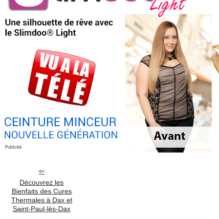
Découvrez les
Bienfaits des Cures
Thermales à Dax et
Saint-Paul-lès-Dax