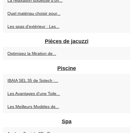
La relaxation luxueuse d’un...
Quel matériau choisir pour...
Les spas d'extérieur : Les...
Pièces de jacuzzi
Optimisez la filtration de...
Piscine
IBAIA SEL 35 de Sotech :...
Les Avantages d'une Toile...
Les Meilleurs Modèles de...
Spa