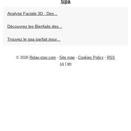
Spa
Analyse Faciale 3D : Des...
Découvrez les Bienfaits des...
Trouvez le spa parfait pour...
© 2026
Relax-stay.com
-
Site map
-
Cookies Policy
-
RSS
cs
|
en