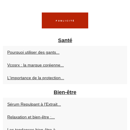
Santé
Pourquoi utiliser des gants...
Vcosrx : la marque coréenne...
L'importance de la protection...
Bien-être
Sérum Repulpant à l'Extrait...
Relaxation et bien-être :...
Les tendances bien-être à...