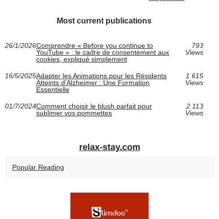
Most current publications
26/1/2026
Comprendre « Before you continue to
793
YouTube » : le cadre de consentement aux
Views
cookies, expliqué simplement
16/5/2025
Adapter les Animations pour les Résidents
1 615
Atteints d'Alzheimer : Une Formation
Views
Essentielle
01/7/2024
Comment choisir le blush parfait pour
2 113
sublimer vos pommettes
Views
relax-stay.com
Popular Reading