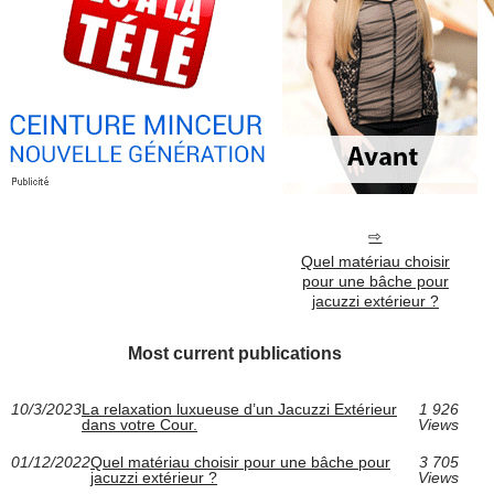
Quel matériau choisir
pour une bâche pour
jacuzzi extérieur ?
Most current publications
10/3/2023
La relaxation luxueuse d’un Jacuzzi Extérieur
1 926
dans votre Cour.
Views
01/12/2022
Quel matériau choisir pour une bâche pour
3 705
jacuzzi extérieur ?
Views