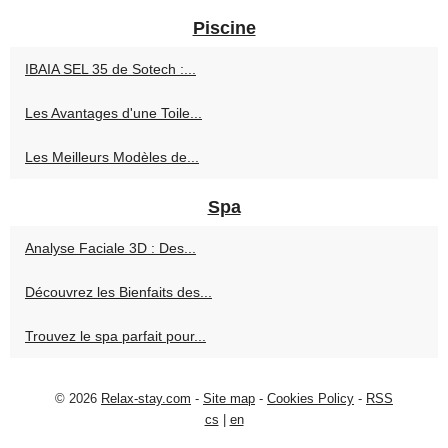
Piscine
IBAIA SEL 35 de Sotech :...
Les Avantages d'une Toile...
Les Meilleurs Modèles de...
Spa
Analyse Faciale 3D : Des...
Découvrez les Bienfaits des...
Trouvez le spa parfait pour...
© 2026
Relax-stay.com
-
Site map
-
Cookies Policy
-
RSS
cs
|
en