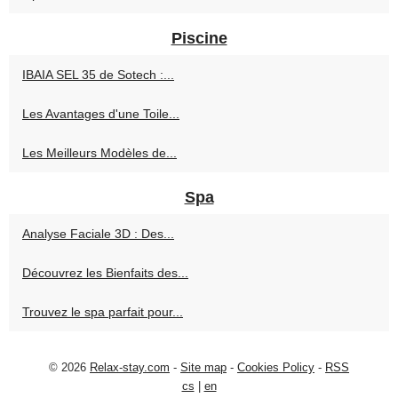
Piscine
IBAIA SEL 35 de Sotech :...
Les Avantages d'une Toile...
Les Meilleurs Modèles de...
Spa
Analyse Faciale 3D : Des...
Découvrez les Bienfaits des...
Trouvez le spa parfait pour...
© 2026
Relax-stay.com
-
Site map
-
Cookies Policy
-
RSS
cs
|
en