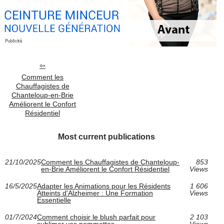
Comment les
Chauffagistes de
Chanteloup-en-Brie
Améliorent le Confort
Résidentiel
Most current publications
21/10/2025
Comment les Chauffagistes de Chanteloup-
853
en-Brie Améliorent le Confort Résidentiel
Views
16/5/2025
Adapter les Animations pour les Résidents
1 606
Atteints d'Alzheimer : Une Formation
Views
Essentielle
01/7/2024
Comment choisir le blush parfait pour
2 103