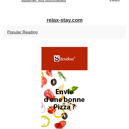
sublimer vos pommettes
Views
relax-stay.com
Popular Reading