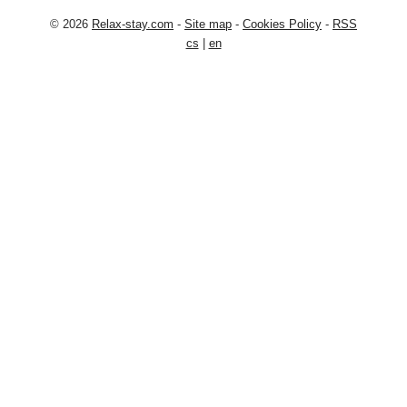
© 2026
Relax-stay.com
-
Site map
-
Cookies Policy
-
RSS
cs
|
en