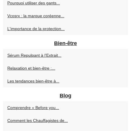
Pourquoi utiliser des gants...
Vcosrx : la marque coréenne...
L'importance de la protection...
Bien-être
Sérum Repulpant à l'Extrait...
Relaxation et bien-être :...
Les tendances bien-être à...
Blog
Comprendre « Before you...
Comment les Chauffagistes de...