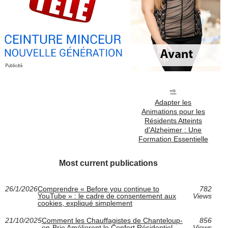
Adapter les
Animations pour les
Résidents Atteints
d'Alzheimer : Une
Formation Essentielle
Most current publications
26/1/2026
Comprendre « Before you continue to
782
YouTube » : le cadre de consentement aux
Views
cookies, expliqué simplement
21/10/2025
Comment les Chauffagistes de Chanteloup-
856
en-Brie Améliorent le Confort Résidentiel
Views